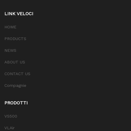
LINK VELOCI
HOME
PRODUCTS
NEWS
ABOUT US
CONTACT US
Compagnie
PRODOTTI
VS500
VLAir