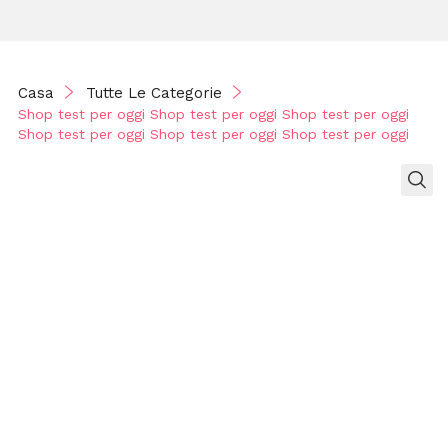
per oggi
Shop test
per oggi
Casa
Tutte Le Categorie
Shop test per oggi Shop test per oggi Shop test per oggi
Shop test
Shop test per oggi Shop test per oggi Shop test per oggi
per oggi
Shop test
per oggi
Shop test
per oggi