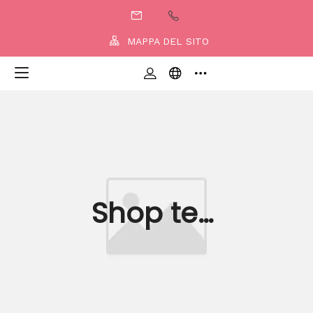
MAPPA DEL SITO
Shop test
per oggi
Shop test