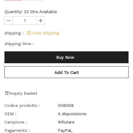
Quantity:
22
litre Available
shipping：
Free shipping
shipping time：
Buy Now
Add To Cart
Inquiry Basket
Codice prodotto：
008008
OEM：
A disposizione
Campione：
Rifiutare
Pagamento：
PayPal,