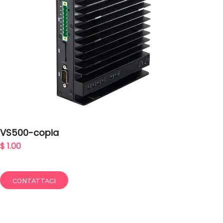
VS500-copia
$ 1.00
CONTATTACI