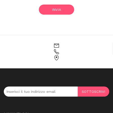
INVIA
SOTTOSCRIVI